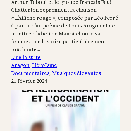
Arthur Teboul et le groupe français Feu!
Chatterton reprennent la chanson
« L’Affiche rouge », composée par Léo Ferré
à partir d’un poème de Louis Aragon et de
la lettre d’adieu de Manouchian à sa
femme. Une histoire particulièrement
touchante…
:
Lire la suite
Manouchian
Aragon
, 
Héroïsme
au
Documentaires
, 
Musiques élevantes
Panthéon
21 février 2024