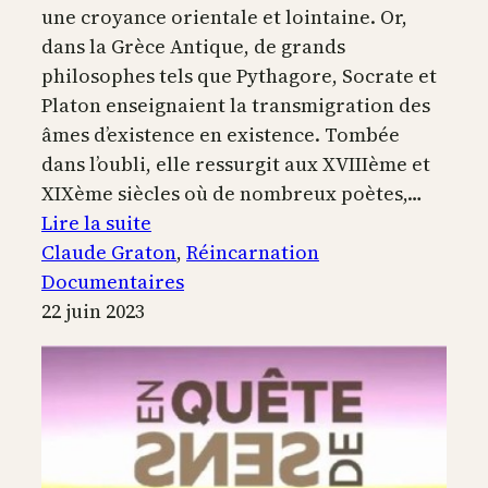
une croyance orientale et lointaine. Or,
dans la Grèce Antique, de grands
philosophes tels que Pythagore, Socrate et
Platon enseignaient la transmigration des
âmes d’existence en existence. Tombée
dans l’oubli, elle ressurgit aux XVIIIème et
XIXème siècles où de nombreux poètes,…
:
Lire la suite
La
Claude Graton
, 
Réincarnation
Réincarnation
Documentaires
et
22 juin 2023
l’Occident