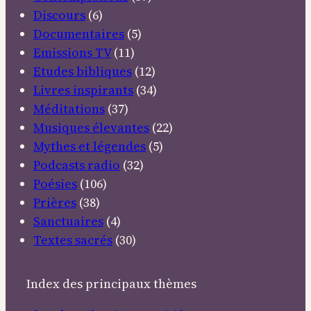
Discours
(6)
Documentaires
(5)
Emissions TV
(11)
Etudes bibliques
(12)
Livres inspirants
(34)
Méditations
(37)
Musiques élevantes
(22)
Mythes et légendes
(5)
Podcasts radio
(32)
Poésies
(106)
Prières
(38)
Sanctuaires
(4)
Textes sacrés
(30)
Index des principaux thèmes