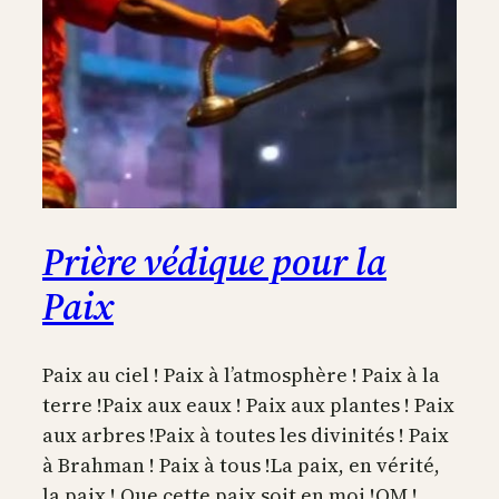
Prière védique pour la
Paix
Paix au ciel ! Paix à l’atmosphère ! Paix à la
terre !Paix aux eaux ! Paix aux plantes ! Paix
aux arbres !Paix à toutes les divinités ! Paix
à Brahman ! Paix à tous !La paix, en vérité,
la paix ! Que cette paix soit en moi !OM !