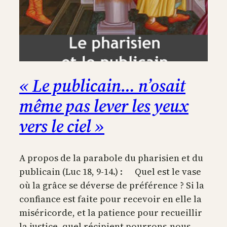
« Le publicain… n’osait
même pas lever les yeux
vers le ciel »
A propos de la parabole du pharisien et du
publicain (Luc 18, 9-14.) : Quel est le vase
où la grâce se déverse de préférence ? Si la
confiance est faite pour recevoir en elle la
miséricorde, et la patience pour recueillir
la justice, quel récipient pourrons-nous