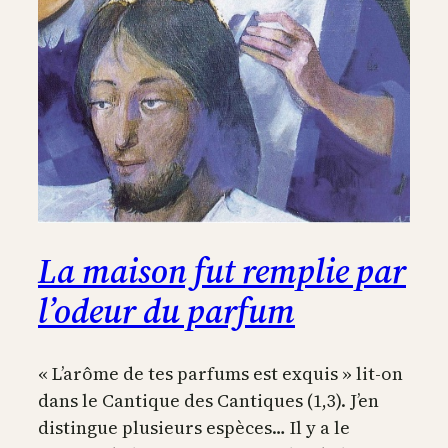
La maison fut remplie par
l’odeur du parfum
« L’arôme de tes parfums est exquis » lit-on
dans le Cantique des Cantiques (1,3). J’en
distingue plusieurs espèces… Il y a le