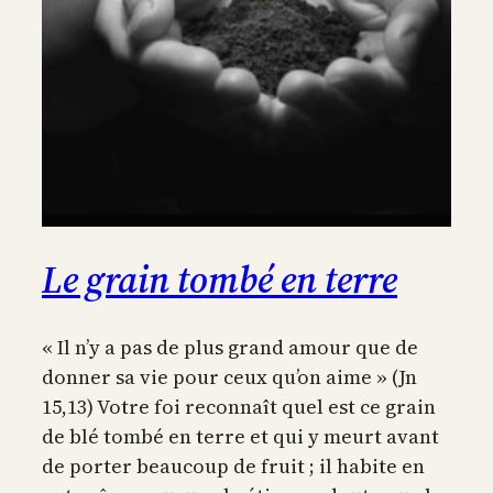
Le grain tombé en terre
« Il n’y a pas de plus grand amour que de
donner sa vie pour ceux qu’on aime » (Jn
15,13) Votre foi reconnaît quel est ce grain
de blé tombé en terre et qui y meurt avant
de porter beaucoup de fruit ; il habite en