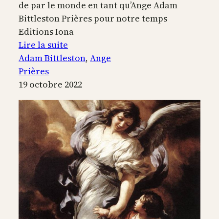
de par le monde en tant qu’Ange Adam
Bittleston Prières pour notre temps
Editions Iona
:
Lire la suite
L’ange
Adam Bittleston
, 
Ange
gardien
Prières
19 octobre 2022