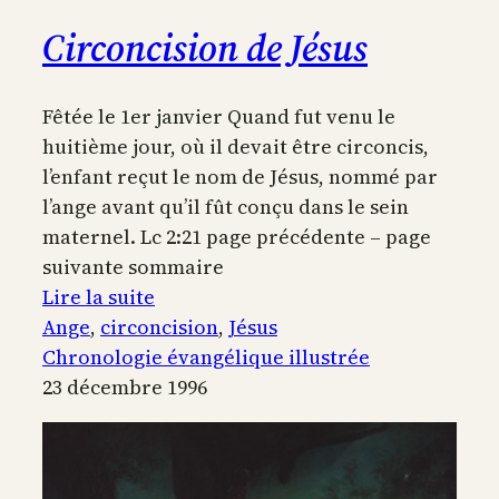
Circoncision de Jésus
Fêtée le 1er janvier Quand fut venu le
huitième jour, où il devait être circoncis,
l’enfant reçut le nom de Jésus, nommé par
l’ange avant qu’il fût conçu dans le sein
maternel. Lc 2:21 page précédente – page
suivante sommaire
:
Lire la suite
Circoncision
Ange
, 
circoncision
, 
Jésus
de
Chronologie évangélique illustrée
Jésus
23 décembre 1996