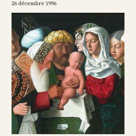
de
26 décembre 1996
Joseph