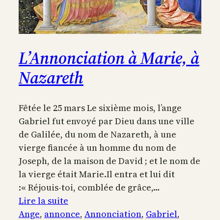
L’Annonciation à Marie, à
Nazareth
Fêtée le 25 mars Le sixième mois, l’ange
Gabriel fut envoyé par Dieu dans une ville
de Galilée, du nom de Nazareth, à une
vierge fiancée à un homme du nom de
Joseph, de la maison de David ; et le nom de
la vierge était Marie.Il entra et lui dit
:« Réjouis-toi, comblée de grâce,…
:
Lire la suite
L’Annonciation
Ange
, 
annonce
, 
Annonciation
, 
Gabriel
, 