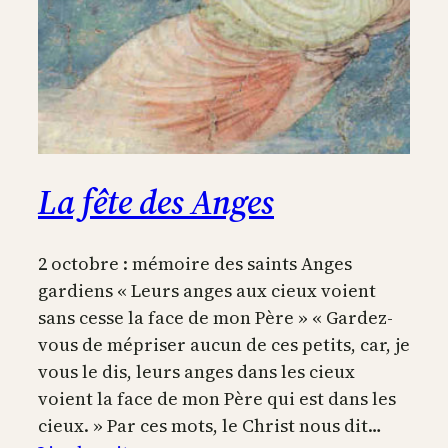
La fête des Anges
2 octobre : mémoire des saints Anges
gardiens « Leurs anges aux cieux voient
sans cesse la face de mon Père » « Gardez-
vous de mépriser aucun de ces petits, car, je
vous le dis, leurs anges dans les cieux
voient la face de mon Père qui est dans les
cieux. » Par ces mots, le Christ nous dit…