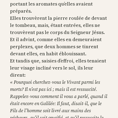
portant les aromates qu’elles avaient
préparés.
Elles trouvèrent la pierre roulée de devant
le tombeau, mais, étant entrées, elles ne
trouvèrent pas le corps du Seigneur Jésus.
Et il advint, comme elles en demeuraient
perplexes, que deux hommes se tinrent
devant elles, en habit éblouissant.
Et tandis que, saisies d’effroi, elles tenaient
leur visage incliné vers le sol, ils leur
dirent:
« Pourquoi cherchez-vous le Vivant parmi les
morts? Il n’est pas ici ; mais il est ressuscité.
Rappelez-vous comment il vous a parlé, quand il
était encore en Galilée: Il faut, disait-il, que le
Fils de l’homme soit livré aux mains des
pécheurs, qu’il soit crucifié, et qu’il ressuscite le