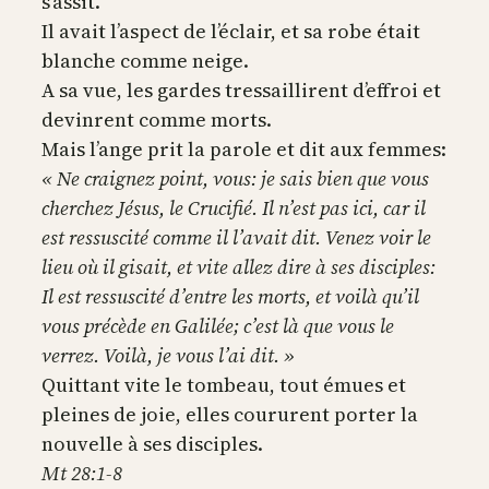
s’assit.
Il avait l’aspect de l’éclair, et sa robe était
blanche comme neige.
A sa vue, les gardes tressaillirent d’effroi et
devinrent comme morts.
Mais l’ange prit la parole et dit aux femmes:
« Ne craignez point, vous: je sais bien que vous
cherchez Jésus, le Crucifié. Il n’est pas ici, car il
est ressuscité comme il l’avait dit. Venez voir le
lieu où il gisait, et vite allez dire à ses disciples:
Il est ressuscité d’entre les morts, et voilà qu’il
vous précède en Galilée; c’est là que vous le
verrez. Voilà, je vous l’ai dit. »
Quittant vite le tombeau, tout émues et
pleines de joie, elles coururent porter la
nouvelle à ses disciples.
Mt 28:1-8