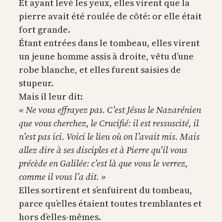
Et ayant levé les yeux, elles virent que la
pierre avait été roulée de côté: or elle était
fort grande.
Étant entrées dans le tombeau, elles virent
un jeune homme assis à droite, vêtu d’une
robe blanche, et elles furent saisies de
stupeur.
Mais il leur dit:
« Ne vous effrayez pas. C’est Jésus le Nazarénien
que vous cherchez, le Crucifié: il est ressuscité, il
n’est pas ici. Voici le lieu où on l’avait mis. Mais
allez dire à ses disciples et à Pierre qu’il vous
précède en Galilée: c’est là que vous le verrez,
comme il vous l’a dit. »
Elles sortirent et s’enfuirent du tombeau,
parce qu’elles étaient toutes tremblantes et
hors d’elles-mêmes.