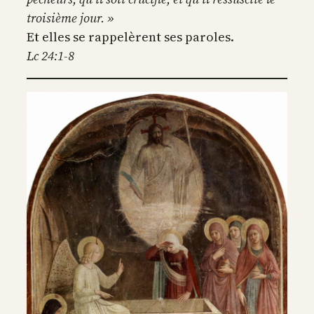
troisième jour. »
Et elles se rappelèrent ses paroles.
Lc 24:1-8