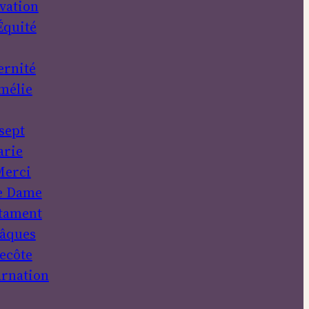
vation
Équité
ernité
mélie
sept
rie
erci
e Dame
tament
âques
ecôte
rnation