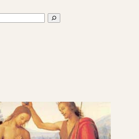
ercher