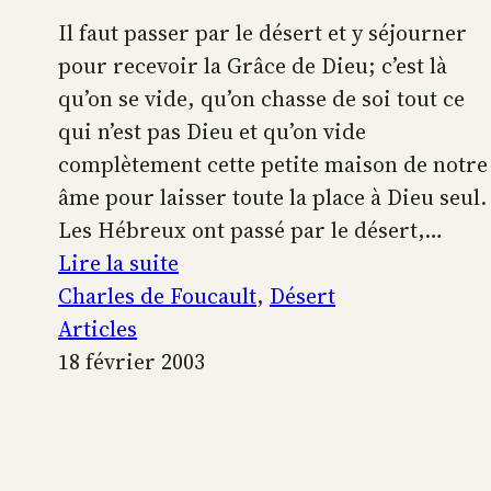
Il faut passer par le désert et y séjourner
pour recevoir la Grâce de Dieu; c’est là
qu’on se vide, qu’on chasse de soi tout ce
qui n’est pas Dieu et qu’on vide
complètement cette petite maison de notre
âme pour laisser toute la place à Dieu seul.
Les Hébreux ont passé par le désert,…
:
Lire la suite
Il
Charles de Foucault
, 
Désert
faut
Articles
passer
18 février 2003
par
le
désert