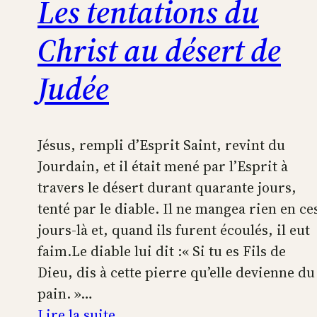
Les tentations du
Christ au désert de
Judée
Jésus, rempli d’Esprit Saint, revint du
Jourdain, et il était mené par l’Esprit à
travers le désert durant quarante jours,
tenté par le diable. Il ne mangea rien en ce
jours-là et, quand ils furent écoulés, il eut
faim.Le diable lui dit :« Si tu es Fils de
Dieu, dis à cette pierre qu’elle devienne du
pain. »…
:
Lire la suite