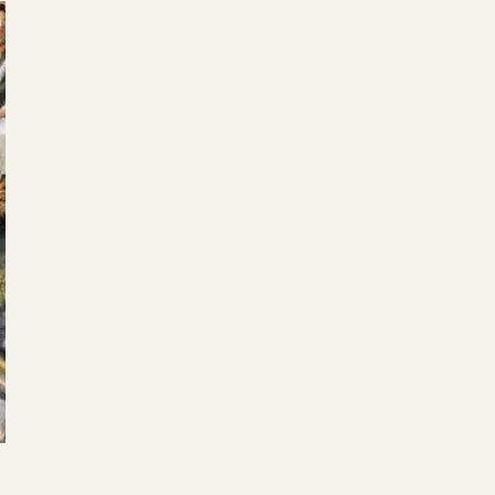
Jourdain