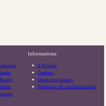
Informations
nimaux
À Propos
Aube
Contact
Bonté
Mentions légales
mbat
Politique de confidentialité
urage