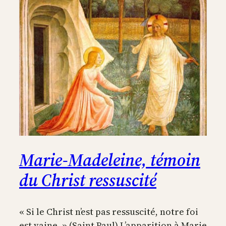
Marie-Madeleine, témoin
du Christ ressuscité
« Si le Christ n’est pas ressuscité, notre foi
est vaine. » (Saint Paul) L’apparition à Marie