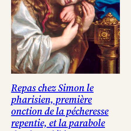
Repas chez Simon le
pharisien, première
onction de la pécheresse
repentie, et la parabole