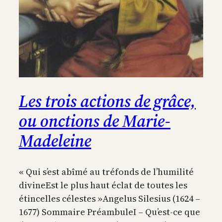
Les trois actions de grâce,
ou onctions de Marie-
Madeleine
« Qui s’est abîmé au tréfonds de l’humilité
divineEst le plus haut éclat de toutes les
étincelles célestes »Angelus Silesius (1624 –
1677) Sommaire PréambuleI – Qu’est-ce que