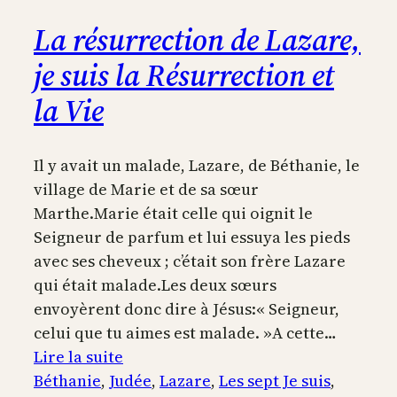
La résurrection de Lazare,
je suis la Résurrection et
la Vie
Il y avait un malade, Lazare, de Béthanie, le
village de Marie et de sa sœur
Marthe.Marie était celle qui oignit le
Seigneur de parfum et lui essuya les pieds
avec ses cheveux ; c’était son frère Lazare
qui était malade.Les deux sœurs
envoyèrent donc dire à Jésus:« Seigneur,
celui que tu aimes est malade. »A cette…
:
Lire la suite
La
Béthanie
, 
Judée
, 
Lazare
, 
Les sept Je suis
, 