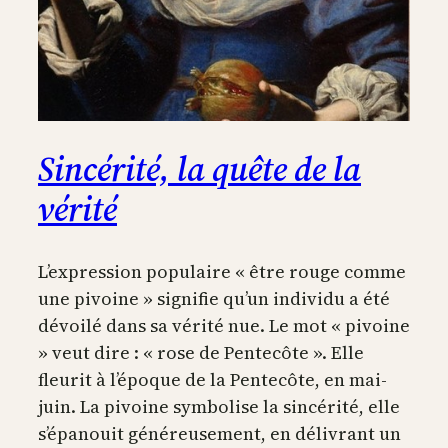
Sincérité, la quête de la
vérité
L’expression populaire « être rouge comme
une pivoine » signifie qu’un individu a été
dévoilé dans sa vérité nue. Le mot « pivoine
» veut dire : « rose de Pentecôte ». Elle
fleurit à l’époque de la Pentecôte, en mai-
juin. La pivoine symbolise la sincérité, elle
s’épanouit généreusement, en délivrant un