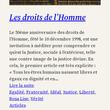
Les droits de l’Homme
Le 50ème anniversaire des droits de
l’Homme, fêté le 10 décembre 1998, est une
invitation à méditer pour comprendre ce
qu’est la Justice, sociale à l’extérieur, telle
une contre image de la justice divine. En
cela, le premier article est très explicite :
« Tous les êtres humains naissent libres et
égaux en dignité et en…
:
Lire la suite
Les
Egalité
, 
Fraternité
, 
Idéal
, 
Justice
, 
Liberté
, 
droits
Rosa Lise
, 
Vérité
de
Articles