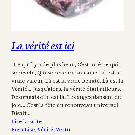
La vérité est ici
Ce qu’il y a de plus beau, C’est un être qui
se révèle, Qui se révèle à son âme. Là est la
vraie valeur, Là est la vraie beauté, Là est la
Vérité… Jusqu’alors, la vérité était ailleurs,
Désormais elle est là. Les anges dansent de
joie… C’est la fête du renouveau universel
Disait…
:
Lire la suite
La
Rosa Lise
, 
Vérité
, 
Vertu