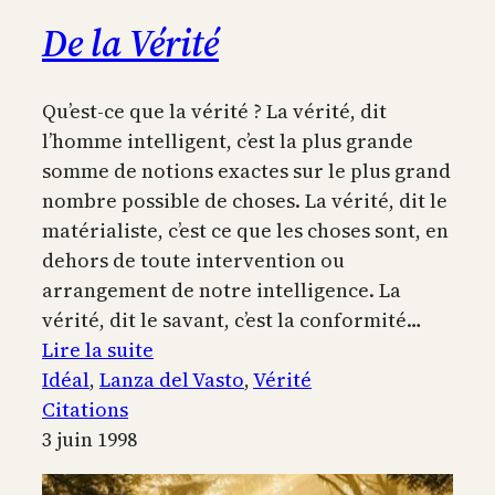
De la Vérité
Qu’est-ce que la vérité ? La vérité, dit
l’homme intelligent, c’est la plus grande
somme de notions exactes sur le plus grand
nombre possible de choses. La vérité, dit le
matérialiste, c’est ce que les choses sont, en
dehors de toute intervention ou
arrangement de notre intelligence. La
vérité, dit le savant, c’est la conformité…
:
Lire la suite
De
Idéal
, 
Lanza del Vasto
, 
Vérité
la
Citations
Vérité
3 juin 1998