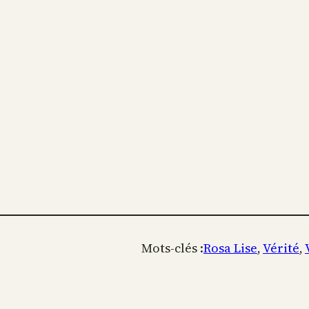
Mots-clés :
Rosa Lise
, 
Vérité
, 