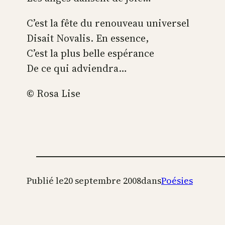
C’est la fête du renouveau universel
Disait Novalis. En essence,
C’est la plus belle espérance
De ce qui adviendra…
©
Rosa Lise
Publié le
20 septembre 2008
dans
Poésies