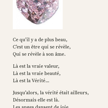
Ce qu’il y a de plus beau,
C’est un être qui se révèle,
Qui se révèle à son âme.
Là est la vraie valeur,
Là est la vraie beauté,
Là est la Vérité…
Jusqu’alors, la vérité était ailleurs,
Désormais elle est là.
Les anges dansent de joie…