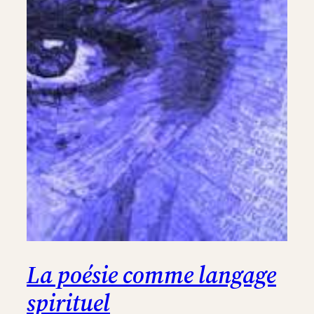
La poésie comme langage
spirituel