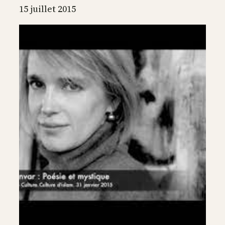
selon
15 juillet 2015
Thérèse
d’Avila