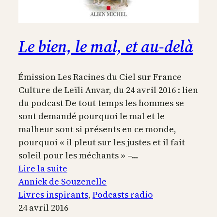
Le bien, le mal, et au-delà
Émission Les Racines du Ciel sur France
Culture de Leïli Anvar, du 24 avril 2016 : lien
du podcast De tout temps les hommes se
sont demandé pourquoi le mal et le
malheur sont si présents en ce monde,
pourquoi « il pleut sur les justes et il fait
soleil pour les méchants » –…
:
Lire la suite
Le
Annick de Souzenelle
bien,
Livres inspirants
, 
Podcasts radio
le
24 avril 2016