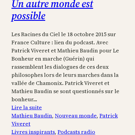
Un autre monde est
possible
Les Racines du Ciel le 18 octobre 2015 sur
France Culture : lien du podcast. Avec
Patrick Viveret et Mathieu Baudin pour Le
Bonheur en marche (Guérin) qui
rassemblent les dialogues de ces deux
philosophes lors de leurs marches dans la
vallée de Chamonix. Patrick Viveret et
Mathieu Baudin se sont questionnés sur le
bonheur…
:
Lire la suite
Un
Mathieu Baudin
, 
Nouveau monde
, 
Patrick
autre
Viveret
monde
Livres inspirants
, 
Podcasts radio