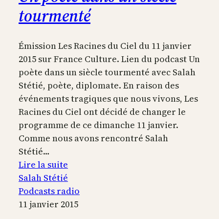
tourmenté
Émission Les Racines du Ciel du 11 janvier
2015 sur France Culture. Lien du podcast Un
poète dans un siècle tourmenté avec Salah
Stétié, poète, diplomate. En raison des
événements tragiques que nous vivons, Les
Racines du Ciel ont décidé de changer le
programme de ce dimanche 11 janvier.
Comme nous avons rencontré Salah
Stétié…
:
Lire la suite
Un
Salah Stétié
poète
Podcasts radio
dans
11 janvier 2015
un