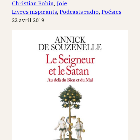
L’Homme-
Christian Bobin
, 
Joie
Joie
Livres inspirants
, 
Podcasts radio
, 
Poésies
22 avril 2019