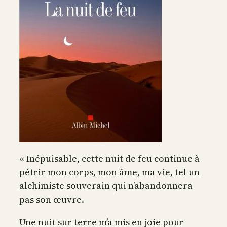
« Inépuisable, cette nuit de feu continue à
pétrir mon corps, mon âme, ma vie, tel un
alchimiste souverain qui n’abandonnera
pas son œuvre.
Une nuit sur terre m’a mis en joie pour