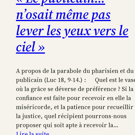
n’osait même pas
lever les yeux vers le
ciel »
A propos de la parabole du pharisien et du
publicain (Luc 18, 9-14.) : Quel est le vas
où la grâce se déverse de préférence ? Si la
confiance est faite pour recevoir en elle la
miséricorde, et la patience pour recueillir
la justice, quel récipient pourrons-nous
proposer qui soit apte à recevoir la…
:
Lire la suite