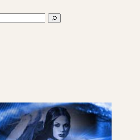
ercher