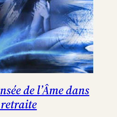
nsée de l’Âme dans
 retraite