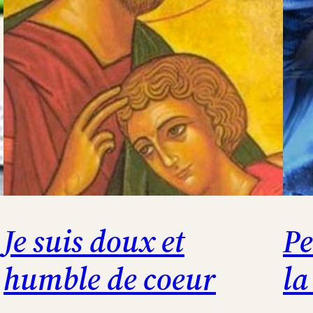
Je suis doux et
Pe
humble de coeur
la