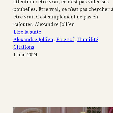
attention : être vrai, ce n’est pas vider ses
poubelles. Être vrai, ce n’est pas chercher 
être vrai. C’est simplement ne pas en
rajouter. Alexandre Jollien
:
Lire la suite
Être
Alexandre Jollien
, 
Être soi
, 
Humilité
vrai
Citations
1 mai 2024