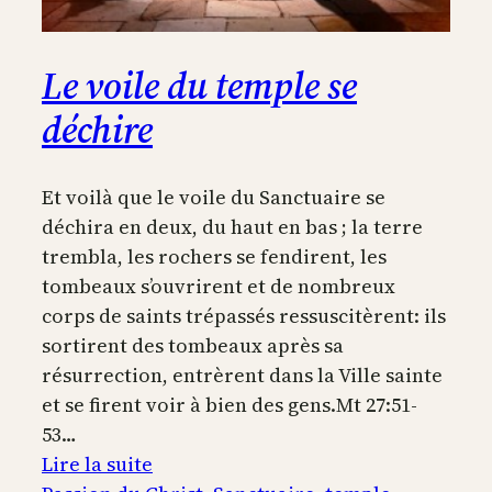
Le voile du temple se
déchire
Et voilà que le voile du Sanctuaire se
déchira en deux, du haut en bas ; la terre
trembla, les rochers se fendirent, les
tombeaux s’ouvrirent et de nombreux
corps de saints trépassés ressuscitèrent: ils
sortirent des tombeaux après sa
résurrection, entrèrent dans la Ville sainte
et se firent voir à bien des gens.Mt 27:51-
53…
:
Lire la suite