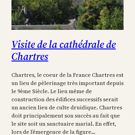
Visite de la cathédrale de
Chartres
Chartres, le coeur de la France Chartres est
un lieu de pèlerinage très important depuis
le 9ème Siècle. Le lieu même de
construction des édifices successifs serait
un ancien lieu de culte druidique. Chartres
doit principalement son succès au fait que
le site soit un sanctuaire marial. En effet,
lors de l’émergence de la figure…