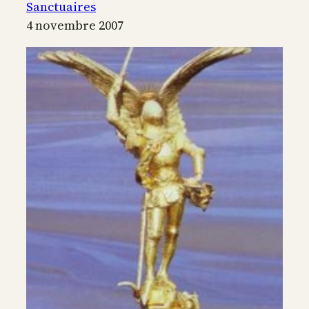
de
Sanctuaires
Vézelay
4 novembre 2007