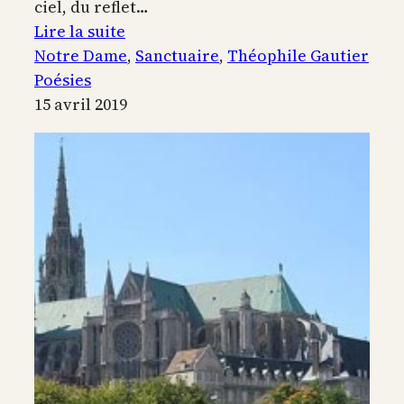
ciel, du reflet…
:
Lire la suite
Notre
Notre Dame
, 
Sanctuaire
, 
Théophile Gautier
Dame
Poésies
15 avril 2019