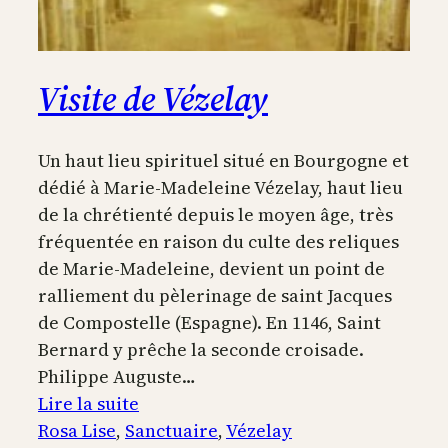
Visite de Vézelay
Un haut lieu spirituel situé en Bourgogne et
dédié à Marie-Madeleine Vézelay, haut lieu
de la chrétienté depuis le moyen âge, très
fréquentée en raison du culte des reliques
de Marie-Madeleine, devient un point de
ralliement du pèlerinage de saint Jacques
de Compostelle (Espagne). En 1146, Saint
Bernard y prêche la seconde croisade.
Philippe Auguste…
:
Lire la suite
Visite
Rosa Lise
, 
Sanctuaire
, 
Vézelay