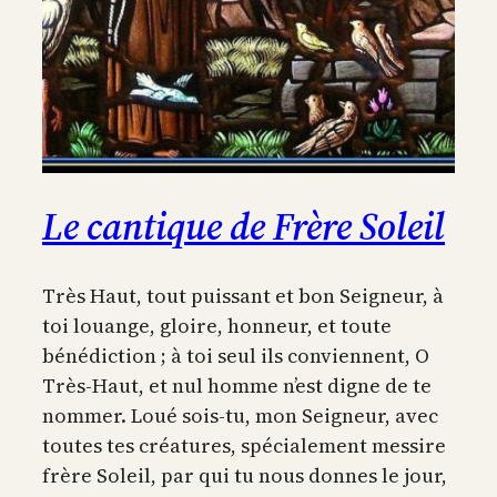
Le cantique de Frère Soleil
Très Haut, tout puissant et bon Seigneur, à
toi louange, gloire, honneur, et toute
bénédiction ; à toi seul ils conviennent, O
Très-Haut, et nul homme n’est digne de te
nommer. Loué sois-tu, mon Seigneur, avec
toutes tes créatures, spécialement messire
frère Soleil, par qui tu nous donnes le jour,