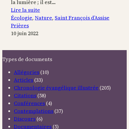
la lumière ; il est…
:
Lire la suite
Le
Écologie
, 
Nature
, 
Saint François d’Assise
cantique
Prières
de
10 juin 2022
Frère
Soleil
Types de documents
Allégories
(10)
Articles
(33)
Chronologie évangélique illustrée
(205)
Citations
(58)
Conférences
(4)
Contemplations
(37)
Discours
(6)
Documentaires
(5)