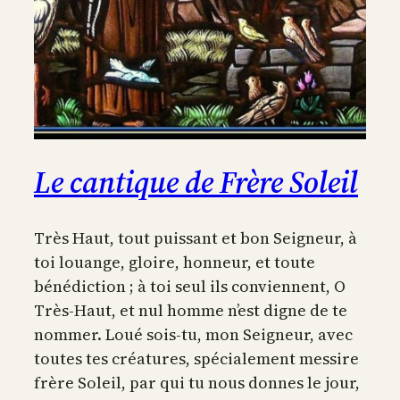
Le cantique de Frère Soleil
Très Haut, tout puissant et bon Seigneur, à
toi louange, gloire, honneur, et toute
bénédiction ; à toi seul ils conviennent, O
Très-Haut, et nul homme n’est digne de te
nommer. Loué sois-tu, mon Seigneur, avec
toutes tes créatures, spécialement messire
frère Soleil, par qui tu nous donnes le jour,