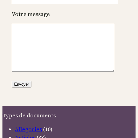
Votre message
Types de documents
Allégories
(10)
Articles
(33)