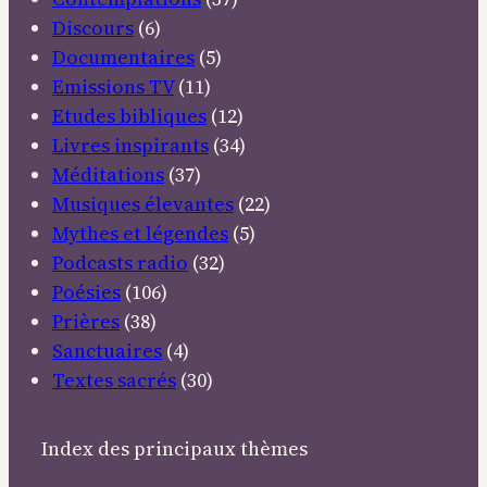
Discours
(6)
Documentaires
(5)
Emissions TV
(11)
Etudes bibliques
(12)
Livres inspirants
(34)
Méditations
(37)
Musiques élevantes
(22)
Mythes et légendes
(5)
Podcasts radio
(32)
Poésies
(106)
Prières
(38)
Sanctuaires
(4)
Textes sacrés
(30)
Index des principaux thèmes