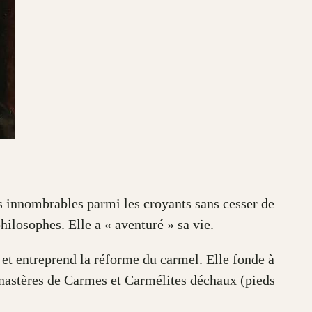
s innombrables parmi les croyants sans cesser de
hilosophes. Elle a « aventuré » sa vie.
 et entreprend la réforme du carmel. Elle fonde à
onastères de Carmes et Carmélites déchaux (pieds