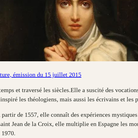
ture, émission du 15 juillet 2015
ps et traversé les siècles.Elle a suscité des vocation
nspiré les théologiens, mais aussi les écrivains et les p
partir de 1557, elle connaît des expériences mystiques
saint Jean de la Croix, elle multiplie en Espagne les m
n 1970.