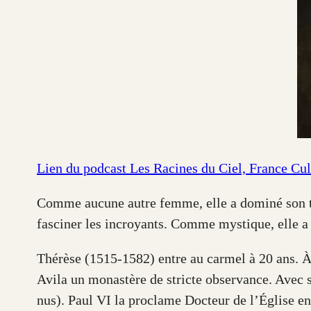
Lien du podcast Les Racines du Ciel, France Cul
Comme aucune autre femme, elle a dominé son tem
fasciner les incroyants. Comme mystique, elle a i
Thérèse (1515-1582) entre au carmel à 20 ans. À 
Avila un monastère de stricte observance. Avec 
nus). Paul VI la proclame Docteur de l’Église e