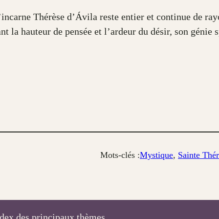
’incarne Thérèse d’Ávila reste entier et continue de ray
t la hauteur de pensée et l’ardeur du désir, son génie sp
Mots-clés :
Mystique
, 
Sainte Thér
dex des principaux thèmes