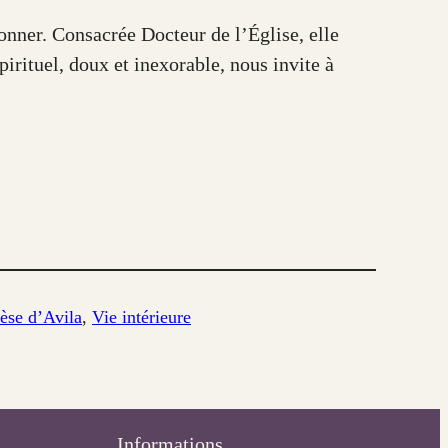
onner. Consacrée Docteur de l’Église, elle
irituel, doux et inexorable, nous invite à
èse d’Avila
, 
Vie intérieure
Informations