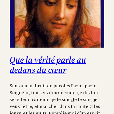
Que la vérité parle au
dedans du cœur
Sans aucun bruit de paroles Parle, parle,
Seigneur, ton serviteur écoute :Je dis ton
serviteur, car enfin je le suis ;Je le suis, je
veux l’être, et marcher dans ta routeEt les
jours, et les nuits. Remplis-moi d’un esprit