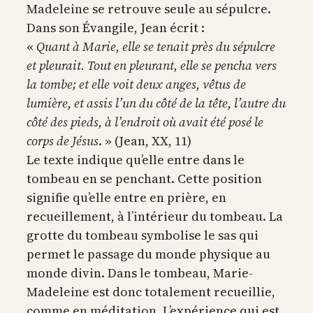
Madeleine se retrouve seule au sépulcre.
Dans son Évangile, Jean écrit :
«
Quant à Marie, elle se tenait près du sépulcre
et pleurait. Tout en pleurant, elle se pencha vers
la tombe; et elle voit deux anges, vêtus de
lumière, et assis l’un du côté de la tête, l’autre du
côté des pieds, à l’endroit où avait été posé le
corps de Jésus
. » (Jean, XX, 11)
Le texte indique qu’elle entre dans le
tombeau en se penchant. Cette position
signifie qu’elle entre en prière, en
recueillement, à l’intérieur du tombeau. La
grotte du tombeau symbolise le sas qui
permet le passage du monde physique au
monde divin. Dans le tombeau, Marie-
Madeleine est donc totalement recueillie,
comme en méditation. L’expérience qui est