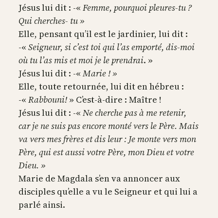
Jésus lui dit : -«
Femme, pourquoi pleures-tu ?
Qui cherches- tu »
Elle, pensant qu’il est le jardinier, lui dit :
-«
Seigneur, si c’est toi qui l’as emporté, dis-moi
où tu l’as mis et moi je le prendrai
. »
Jésus lui dit : -«
Marie ! »
Elle, toute retournée, lui dit en hébreu :
-«
Rabbouni!
» C’est-à-dire : Maître !
Jésus lui dit : -«
Ne cherche pas à me retenir,
car je ne suis pas encore monté vers le Père. Mais
va vers mes frères et dis leur : Je monte vers mon
Père, qui est aussi votre Père, mon Dieu et votre
Dieu. »
Marie de Magdala s’en va annoncer aux
disciples qu’elle a vu le Seigneur et qui lui a
parlé ainsi.