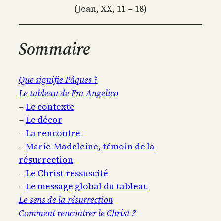
(Jean, XX, 11 – 18)
Sommaire
Que signifie Pâques
?
Le tableau de Fra Angelico
–
Le contexte
–
Le décor
–
La rencontre
–
Marie-Madeleine, témoin de la
résurrection
–
Le Christ ressuscité
–
Le message global du tableau
Le sens de la résurrection
Comment rencontrer le Christ ?