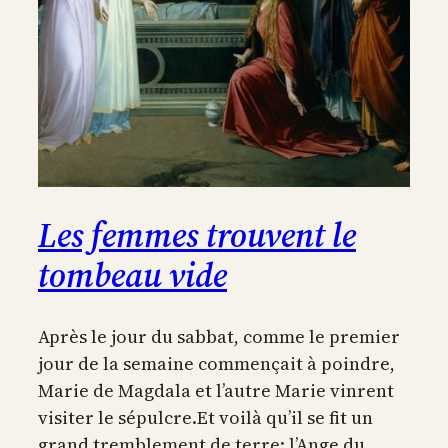
Les femmes trouvent le
tombeau vide
Après le jour du sabbat, comme le premier
jour de la semaine commençait à poindre,
Marie de Magdala et l’autre Marie vinrent
visiter le sépulcre.Et voilà qu’il se fit un
grand tremblement de terre: l’Ange du