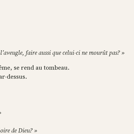
 l’aveugle, faire aussi que celui-ci ne mourût pas? »
même, se rend au tombeau.
par-dessus.
»
gloire de Dieu? »