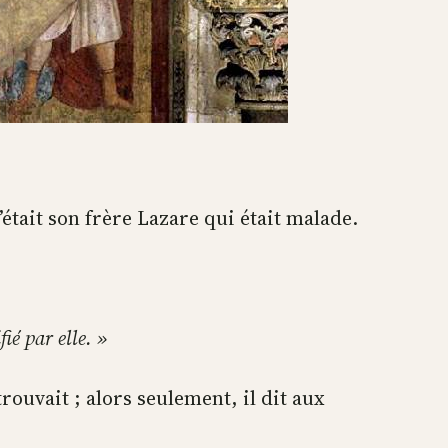
’était son frère Lazare qui était malade.
ié par elle. »
rouvait ; alors seulement, il dit aux