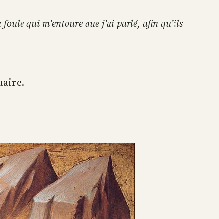
 foule qui m’entoure que j’ai parlé, afin qu’ils
uaire.