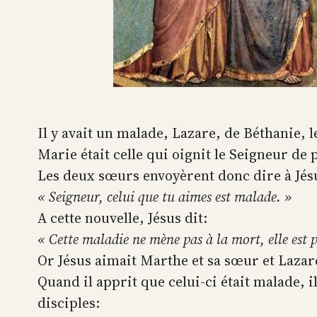
Il y avait un malade, Lazare, de Béthanie, 
Marie était celle qui oignit le Seigneur de 
Les deux sœurs envoyèrent donc dire à Jés
« Seigneur, celui que tu aimes est malade. »
A cette nouvelle, Jésus dit:
« Cette maladie ne mène pas à la mort, elle est po
Or Jésus aimait Marthe et sa sœur et Lazar
Quand il apprit que celui-ci était malade, i
disciples: