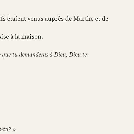
ifs étaient venus auprès de Marthe et de
sise à la maison.
ce que tu demanderas à Dieu, Dieu te
s-tu? »