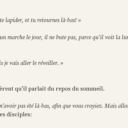
e lapider, et tu retournes là-bas! »
un marche le jour, il ne bute pas, parce qu’il voit la lu
 je vais aller le réveiller. »
èrent qu’il parlait du repos du sommeil.
n’avoir pas été là-bas, afin que vous croyiez. Mais allo
s disciples: