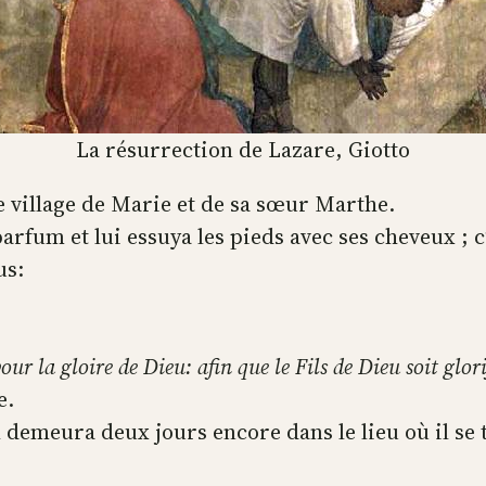
La résurrection de Lazare, Giotto
le village de Marie et de sa sœur Marthe.
parfum et lui essuya les pieds avec ses cheveux ; c
us:
ur la gloire de Dieu: afin que le Fils de Dieu soit glorif
e.
l demeura deux jours encore dans le lieu où il se t