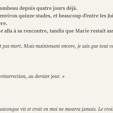
 tombeau depuis quatre jours déjà.
’environ quinze stades, et beaucoup d’entre les Ju
ère.
 alla à sa rencontre, tandis que Marie restait as
rait pas mort. Mais maintenant encore, je sais que tout 
 résurrection, au dernier jour. »
quiconque vit et croit en moi ne mourra jamais. Le croi