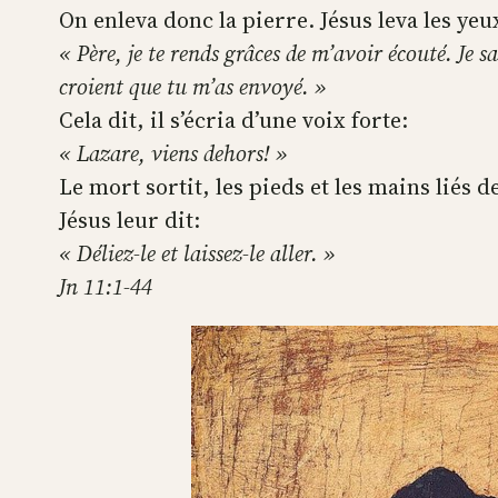
On enleva donc la pierre. Jésus leva les yeux
« Père, je te rends grâces de m’avoir écouté. Je s
croient que tu m’as envoyé. »
Cela dit, il s’écria d’une voix forte:
« Lazare, viens dehors! »
Le mort sortit, les pieds et les mains liés d
Jésus leur dit:
« Déliez-le et laissez-le aller. »
Jn 11:1-44