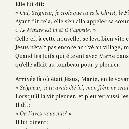
Elle lui dit:
« Oui, Seigneur, je crois que tu es le Christ, le 
Ayant dit cela, elle s’en alla appeler sa sœu
« Le Maître est là et il t’appelle. »
Celle-ci, à cette nouvelle, se leva bien vite et
Jésus n’était pas encore arrivé au village, 
Quand les Juifs qui étaient avec Marie dans l
qu’elle allait au tombeau pour y pleurer.
Arrivée là où était Jésus, Marie, en le voyan
« Seigneur, si tu avais été ici, mon frère ne sera
Lorsqu’il la vit pleurer, et pleurer aussi le
Il dit:
« Où l’avez-vous mis? »
Il lui dirent: