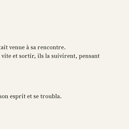
tait venue à sa rencontre.
ite et sortir, ils la suivirent, pensant
son esprit et se troubla.