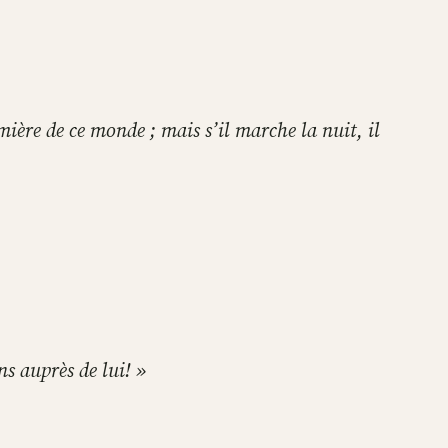
mière de ce monde ; mais s’il marche la nuit, il
ns auprès de lui! »