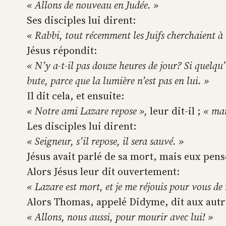
« Allons de nouveau en Judée. »
Ses disciples lui dirent:
« Rabbi, tout récemment les Juifs cherchaient à t
Jésus répondit:
« N’y a-t-il pas douze heures de jour? Si quelqu’
bute, parce que la lumière n’est pas en lui. »
Il dit cela, et ensuite:
« Notre ami Lazare repose »,
leur dit-il ;
« mais
Les disciples lui dirent:
« Seigneur, s’il repose, il sera sauvé. »
Jésus avait parlé de sa mort, mais eux pens
Alors Jésus leur dit ouvertement:
« Lazare est mort, et je me réjouis pour vous de 
Alors Thomas, appelé Didyme, dit aux autre
« Allons, nous aussi, pour mourir avec lui! »