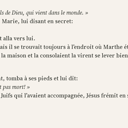
Fils de Dieu, qui vient dans le monde. »
r Marie, lui disant en secret:
 alla vers lui.
mais il se trouvait toujours à l’endroit où Marthe é
a maison et la consolaient la virent se lever bien v
t, tomba à ses pieds et lui dit:
it pas mort! »
s Juifs qui l’avaient accompagnée, Jésus frémit en 