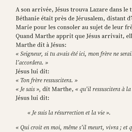
A son arrivée, Jésus trouva Lazare dans le
Béthanie était près de Jérusalem, distant d
Marie pour les consoler au sujet de leur fr
Quand Marthe apprit que Jésus arrivait, elle
Marthe dit à Jésus:
« Seigneur, si tu avais été ici, mon frère ne se
l’accordera. »
Jésus lui dit:
« Ton frère ressuscitera. »
« Je sais »,
dit Marthe,
« qu’il ressuscitera à la
Jésus lui dit:
« Je suis la résurrection et la vie ».
« Qui croit en moi, même s’il meurt, vivra ; et 