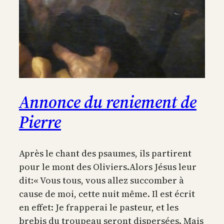
Annonce du reniement de
Pierre
Après le chant des psaumes, ils partirent
pour le mont des Oliviers.Alors Jésus leur
dit:« Vous tous, vous allez succomber à
cause de moi, cette nuit même. Il est écrit
en effet: Je frapperai le pasteur, et les
brebis du troupeau seront dispersées. Mais