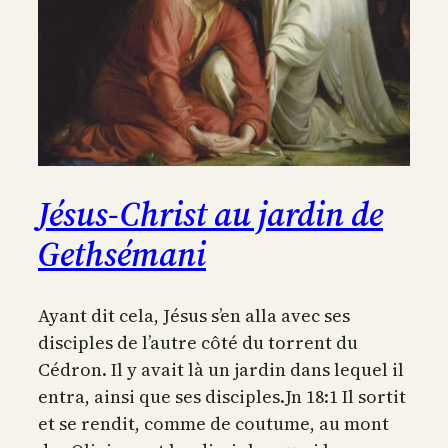
Jésus-Christ au jardin de
Gethsémani
Ayant dit cela, Jésus s’en alla avec ses
disciples de l’autre côté du torrent du
Cédron. Il y avait là un jardin dans lequel il
entra, ainsi que ses disciples.Jn 18:1 Il sortit
et se rendit, comme de coutume, au mont