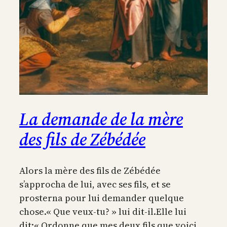
La demande de la mère
des fils de Zébédée
Alors la mère des fils de Zébédée
s’approcha de lui, avec ses fils, et se
prosterna pour lui demander quelque
chose.« Que veux-tu? » lui dit-il.Elle lui
dit:« Ordonne que mes deux fils que voici