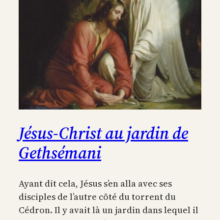
Jésus-Christ au jardin de
Gethsémani
Ayant dit cela, Jésus s’en alla avec ses
disciples de l’autre côté du torrent du
Cédron. Il y avait là un jardin dans lequel il