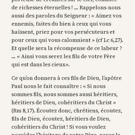
de richesses éternelles ! … Rappelons-nous
aussi des paroles du Seigneur : « Aimez vos
ennemis, faites du bien à ceux qui vous
haïssent, priez pour vos persécuteurs et
pour ceux qui vous calomnient » (cf Lc 6,27).
Et quelle sera la récompense de ce labeur ?
… « Ainsi vous serez les fils de votre Père
qui est dans les cieux».
Ce qu’on donnera à ces fils de Dieu, l’apôtre
Paul nous le fait connaître : « Si nous
sommes fils, nous sommes aussi héritiers,
héritiers de Dieu, cohéritiers du Christ »
(Rm 8,17). Écoutez donc, chrétiens, écoutez,
fils de Dieu, écoutez, héritiers de Dieu,
cohéritiers du Christ ! Si vous voulez
posséder l’héritage de votre Père, payez la