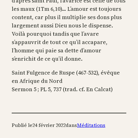
d’après saint Paul, l’avarice est celle de tous
les maux (1Tm 6,10)… L’amour est toujours
content, car plus il multiplie ses dons plus
largement aussi Dieu nous le dispense.
Voilà pourquoi tandis que l’avare
s’appauvrit de tout ce qu’il accapare,
l’homme qui paie sa dette d’amour
s’enrichit de ce qu’il donne.
Saint Fulgence de Ruspe (467-532), évêque
en Afrique du Nord
Sermon 5 ; PL 5, 737 (trad. cf. En Calcat)
Publié le
24 février 2022
dans
Méditations