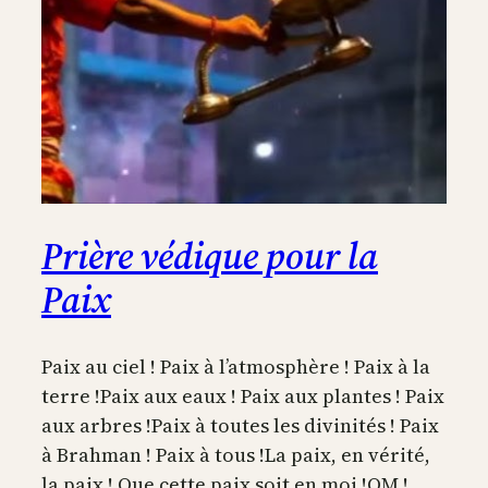
Prière védique pour la
Paix
Paix au ciel ! Paix à l’atmosphère ! Paix à la
terre !Paix aux eaux ! Paix aux plantes ! Paix
aux arbres !Paix à toutes les divinités ! Paix
à Brahman ! Paix à tous !La paix, en vérité,
la paix ! Que cette paix soit en moi !OM !