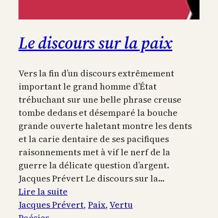
Le discours sur la paix
Vers la fin d’un discours extrêmement
important le grand homme d’État
trébuchant sur une belle phrase creuse
tombe dedans et désemparé la bouche
grande ouverte haletant montre les dents
et la carie dentaire de ses pacifiques
raisonnements met à vif le nerf de la
guerre la délicate question d’argent.
Jacques Prévert Le discours sur la…
:
Lire la suite
Le
Jacques Prévert
, 
Paix
, 
Vertu
discours
Poésies