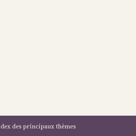
x
ndex des principaux thèmes