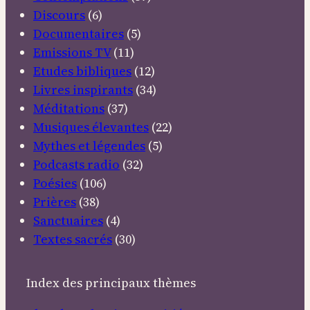
Discours
(6)
Documentaires
(5)
Emissions TV
(11)
Etudes bibliques
(12)
Livres inspirants
(34)
Méditations
(37)
Musiques élevantes
(22)
Mythes et légendes
(5)
Podcasts radio
(32)
Poésies
(106)
Prières
(38)
Sanctuaires
(4)
Textes sacrés
(30)
Index des principaux thèmes