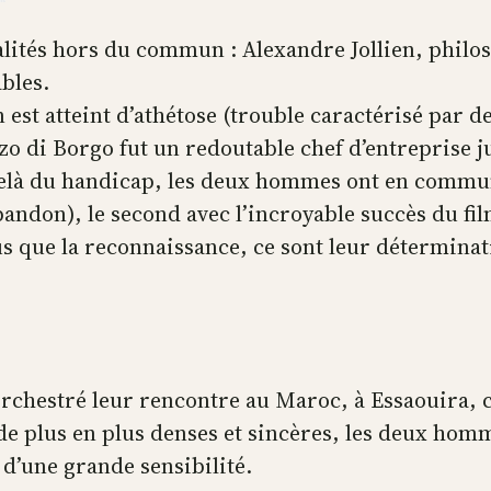
lités hors du commun : Alexandre Jollien, philos
ables.
 est atteint d’athétose (trouble caractérisé par 
zzo di Borgo fut un redoutable chef d’entreprise 
u-delà du handicap, les deux hommes ont en commu
abandon), le second avec l’incroyable succès du f
s que la reconnaissance, ce sont leur déterminati
 orchestré leur rencontre au Maroc, à Essaouira, 
 de plus en plus denses et sincères, les deux hom
 d’une grande sensibilité.