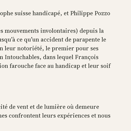
ophe suisse handicapé, et Philippe Pozzo
des mouvements involontaires) depuis la
jusqu’à ce qu’un accident de parapente le
n leur notoriété, le premier pour ses
ilm Intouchables, dans lequel François
on farouche face au handicap et leur soif
cité de vent et de lumière où demeure
mes confrontent leurs expériences et nous