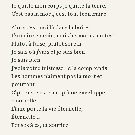
Je quitte mon corps je quitte la terre,
C’est pas la mort, c’est tout l’contraire
Alors c’est moi là dans la boîte?
L’sourire en coin, mais les mains moites!
Plutôt à l’aise, plutôt serein
Je sais où j’vais et je suis bien
Je suis bien
J’vois votre tristesse, je la comprends
Les hommes n’aiment pas la mort et
pourtant
C’qui reste est rien qu’une enveloppe
charnelle
L’âme porte la vie éternelle,
Éternelle …
Pensez à ça, et souriez