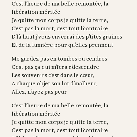
C’est l’heure de ma belle remontée, la
libération méritée
Je quitte mon corps je quitte la terre,
C’est pas la mort, c’est tout l’contraire
D’là haut j’vous enverrai des p’tites graines
Et de la lumière pour qu’elles prennent
Me gardez pas en tombes ou cendres
C’est pas ça qui m’fera r’descendre
Les souvenirs c’est dans le cœur,
A chaque objet son lot d’malheur,
Allez, n’ayez pas peur
C’est l’heure de ma belle remontée, la
libération méritée
Je quitte mon corps je quitte la terre,
C’est pas la mort, c’est tout l’contraire