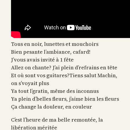
Tous en noir, lunettes et mouchoirs
Bien pesante l’ambiance, cafard!
J’vous avais invité à 1 fête
Allez on chante? J’ai plein d’refrains en tête
Et où sont vos guitares?Tiens salut Machin,
on s’voyait plus
Ya tout l’gratin, même des inconnus
Ya plein d’belles fleurs, j’aime bien les fleurs
Ça change la douleur, en couleur
C’est l’heure de ma belle remontée, la
libération méritée