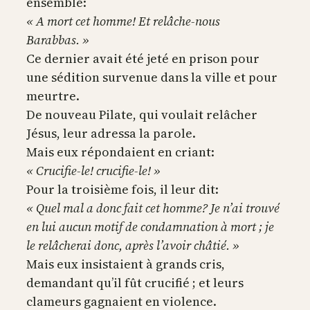
ensemble:
« A mort cet homme! Et relâche-nous
Barabbas. »
Ce dernier avait été jeté en prison pour
une sédition survenue dans la ville et pour
meurtre.
De nouveau Pilate, qui voulait relâcher
Jésus, leur adressa la parole.
Mais eux répondaient en criant:
« Crucifie-le! crucifie-le! »
Pour la troisième fois, il leur dit:
« Quel mal a donc fait cet homme? Je n’ai trouvé
en lui aucun motif de condamnation à mort ; je
le relâcherai donc, après l’avoir châtié. »
Mais eux insistaient à grands cris,
demandant qu’il fût crucifié ; et leurs
clameurs gagnaient en violence.