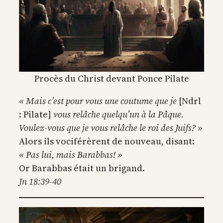
Procès du Christ devant Ponce Pilate
« Mais c’est pour vous une coutume que je
[Ndrl
: Pilate]
vous relâche quelqu’un à la Pâque.
Voulez-vous que je vous relâche le roi des Juifs? »
Alors ils vociférèrent de nouveau, disant:
« Pas lui, mais Barabbas! »
Or Barabbas était un brigand.
Jn 18:39-40