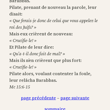
Barabbas.
Pilate, prenant de nouveau la parole, leur
disait:
« Que ferais-je donc de celui que vous appelez le
roi des Juifs? »
Mais eux crièrent de nouveau:
« Crucifie-le! »
Et Pilate de leur dire:
« Qu’a-t-il donc fait de mal? »
Mais ils n’en crièrent que plus fort:
« Crucifie-le! »
Pilate alors, voulant contenter la foule,
leur relâcha Barabbas.
Mc 15:6-15
page précédente
–
page suivante
sommaire