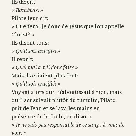
Ils dirent:
« Barabbas. »
Pilate leur dit:
« Que ferai-je donc de Jésus que l’on appelle
Christ? »
Ils disent tous:
« Qu’il soit crucifié! »
Il reprit:
« Quel mal a-t-il donc fait? »
Mais ils criaient plus fort:
« Qu’il soit crucifié! »
Voyant alors qu’il n’aboutissait à rien, mais
qu’il s’ensuivait plutôt du tumulte, Pilate
prit de l’eau et se lava les mains en
présence de la foule, en disant:
« Je ne suis pas responsable de ce sang ; à vous de
voir! »