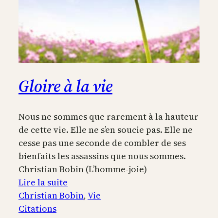
Gloire à la vie
Nous ne sommes que rarement à la hauteur
de cette vie. Elle ne s’en soucie pas. Elle ne
cesse pas une seconde de combler de ses
bienfaits les assassins que nous sommes.
Christian Bobin (L’homme-joie)
:
Lire la suite
Gloire
Christian Bobin
, 
Vie
à
Citations