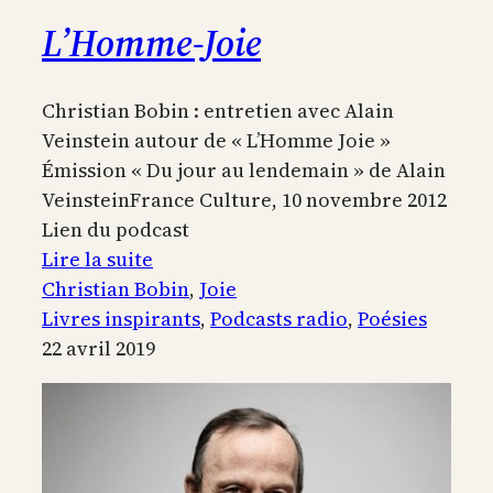
L’Homme-Joie
Christian Bobin : entretien avec Alain
Veinstein autour de « L’Homme Joie »
Émission « Du jour au lendemain » de Alain
VeinsteinFrance Culture, 10 novembre 2012
Lien du podcast
:
Lire la suite
L’Homme-
Christian Bobin
, 
Joie
Joie
Livres inspirants
, 
Podcasts radio
, 
Poésies
22 avril 2019