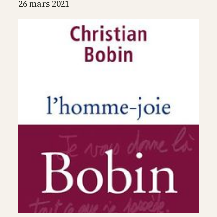
la
26 mars 2021
vie