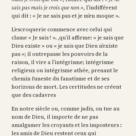
sais pas mais je crois que non »
, l’indifférent
qui dit : « Je ne sais pas et je m’en moque ».
L’escroquerie commence avec celui qui
clame « Je sais ! ». ,qu’il affirme: « je sais que
Dieu existe » ou « je sais que Dieu n’existe
pas »; il outrepasse les pouvoirs de la
raison, il vire a l’intégrisme; intégrisme
religieux ou intégrisme athée, prenant le
chemin funeste du fanatisme et de ses
horizons de mort. Les certitudes ne créent
que des cadavres
En notre siècle ou, comme jadis, on tue au
nom de Dieu, il importe de ne pas
amalgamer les croyants et les imposteurs :
les amis de Dieu restent ceux qui