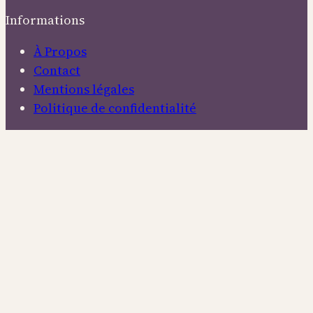
Informations
À Propos
Contact
Mentions légales
Politique de confidentialité