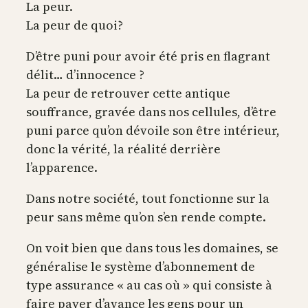
La peur.
La peur de quoi?
D’être puni pour avoir été pris en flagrant
délit… d’innocence ?
La peur de retrouver cette antique
souffrance, gravée dans nos cellules, d’être
puni parce qu’on dévoile son être intérieur,
donc la vérité, la réalité derrière
l’apparence.
Dans notre société, tout fonctionne sur la
peur sans même qu’on s’en rende compte.
On voit bien que dans tous les domaines, se
généralise le système d’abonnement de
type assurance « au cas où » qui consiste à
faire payer d’avance les gens pour un