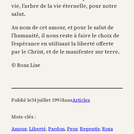
vie, l’arbre de la vie éternelle, pour notre
salut.
Au nom de cet amour, et pour le salut de
l’humanité, il nous reste à faire le choix de
l’espérance en utilisant la liberté offerte
par le Christ, et de le manifester sur terre.
© Rosa Lise
Publié le
24 juillet 1997
dans
Articles
Mots-clés :
Amour
, 
Liberté
, 
Pardon
, 
Peur
, 
Repentir
, 
Rosa