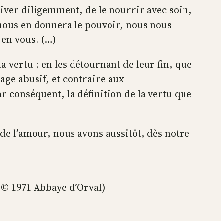
tiver diligemment, de le nourrir avec soin,
 nous en donnera le pouvoir, nous nous
 en vous. (…)
 vertu ; en les détournant de leur fin, que
sage abusif, et contraire aux
 conséquent, la définition de la vertu que
e l’amour, nous avons aussitôt, dès notre
; © 1971 Abbaye d’Orval)