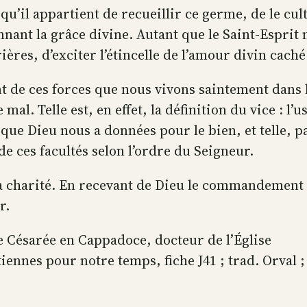
u’il appartient de recueillir ce germe, de le cul
nant la grâce divine. Autant que le Saint-Esprit
rières, d’exciter l’étincelle de l’amour divin caché
 de ces forces que nous vivons saintement dans la
l. Telle est, en effet, la définition du vice : l’u
e Dieu nous a données pour le bien, et telle, par
de ces facultés selon l’ordre du Seigneur.
a charité. En recevant de Dieu le commandement d
r.
de Césarée en Cappadoce, docteur de l’Église
iennes pour notre temps, fiche J41 ; trad. Orval 