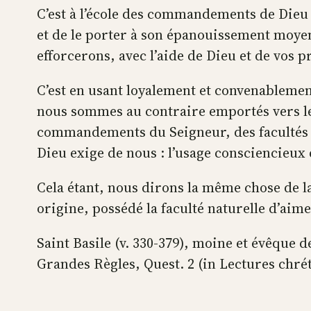
C’est à l’école des commandements de Dieu q
et de le porter à son épanouissement moyen
efforcerons, avec l’aide de Dieu et de vos p
C’est en usant loyalement et convenablement
nous sommes au contraire emportés vers le ma
commandements du Seigneur, des facultés qu
Dieu exige de nous : l’usage consciencieux 
Cela étant, nous dirons la même chose de l
origine, possédé la faculté naturelle d’aime
Saint Basile (v. 330-379), moine et évêque 
Grandes Règles, Quest. 2 (in Lectures chrét