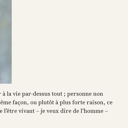
 à la vie par-dessus tout ; personne non
me façon, ou plutôt à plus forte raison, ce
l’être vivant – je veux dire de l’homme –