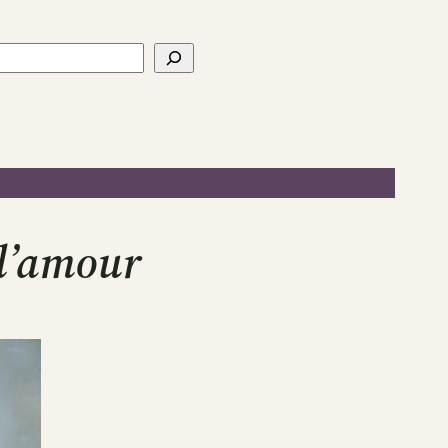
ercher
 l’amour