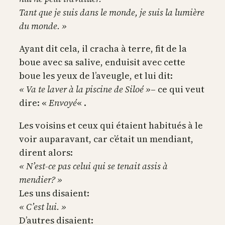
Tant que je suis dans le monde, je suis la lumière
du monde. »
Ayant dit cela, il cracha à terre, fit de la
boue avec sa salive, enduisit avec cette
boue les yeux de l’aveugle, et lui dit:
« Va te laver à la piscine de Siloé »
– ce qui veut
dire: «
Envoyé
« .
Les voisins et ceux qui étaient habitués à le
voir auparavant, car c’était un mendiant,
dirent alors:
« N’est-ce pas celui qui se tenait assis à
mendier? »
Les uns disaient:
« C’est lui. »
D’autres disaient: