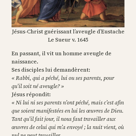
Jésus-Christ guérissant l’aveugle d’Eustache
Le Sueur v. 1645
En passant, il vit un homme aveugle de
naissance.
Ses disciples lui demandèrent:
« Rabbi, qui a péché, lui ou ses parents, pour
qu’il soit né aveugle? »
Jésus répondit:
« Ni lui ni ses parents n’ont péché, mais c’est afin
que soient manifestées en lui les œuvres de Dieu.
Tant qu’il fait jour, il nous faut travailler aux
œuvres de celui qui m’a envoyé ; la nuit vient, où
nul ne peut travailler.