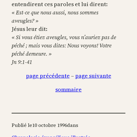
entendirent ces paroles et lui dirent:
« Est-ce que nous aussi, nous sommes
aveugles? »
Jésus leur dit:
« Si vous étiez aveugles, vous n’auriez pas de
péché ; mais vous dites: Nous voyons! Votre
péché demeure. »
Jn 9:1-41
page précédente
–
page suivante
sommaire
Publié le
10 octobre 1996
dans