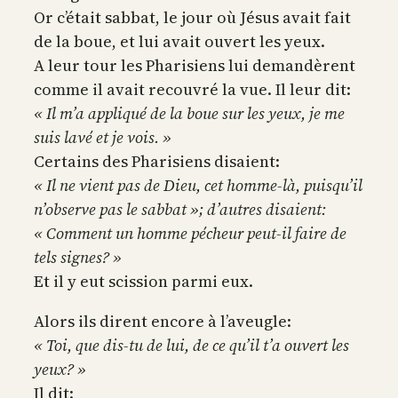
Or c’était sabbat, le jour où Jésus avait fait
de la boue, et lui avait ouvert les yeux.
A leur tour les Pharisiens lui demandèrent
comme il avait recouvré la vue. Il leur dit:
« Il m’a appliqué de la boue sur les yeux, je me
suis lavé et je vois. »
Certains des Pharisiens disaient:
« Il ne vient pas de Dieu, cet homme-là, puisqu’il
n’observe pas le sabbat »; d’autres disaient:
« Comment un homme pécheur peut-il faire de
tels signes? »
Et il y eut scission parmi eux.
Alors ils dirent encore à l’aveugle:
« Toi, que dis-tu de lui, de ce qu’il t’a ouvert les
yeux? »
Il dit: