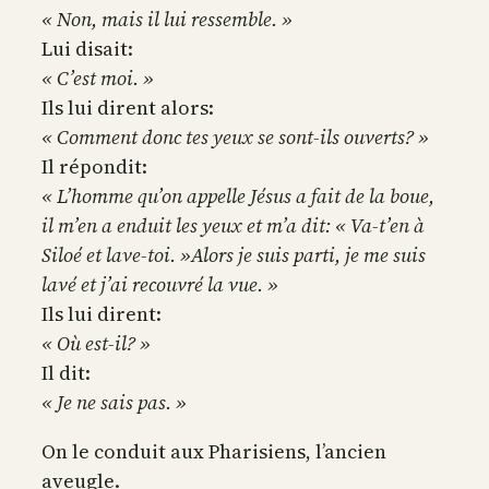
« Non, mais il lui ressemble. »
Lui disait:
« C’est moi. »
Ils lui dirent alors:
« Comment donc tes yeux se sont-ils ouverts? »
Il répondit:
« L’homme qu’on appelle Jésus a fait de la boue,
il m’en a enduit les yeux et m’a dit: « Va-t’en à
Siloé et lave-toi. »Alors je suis parti, je me suis
lavé et j’ai recouvré la vue. »
Ils lui dirent:
« Où est-il? »
Il dit:
« Je ne sais pas. »
On le conduit aux Pharisiens, l’ancien
aveugle.