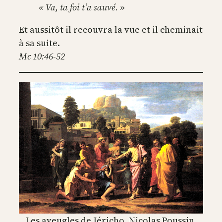
« Va, ta foi t’a sauvé. »
Et aussitôt il recouvra la vue et il cheminait
à sa suite.
Mc 10:46-52
Les aveugles de Jéricho, Nicolas Poussin,