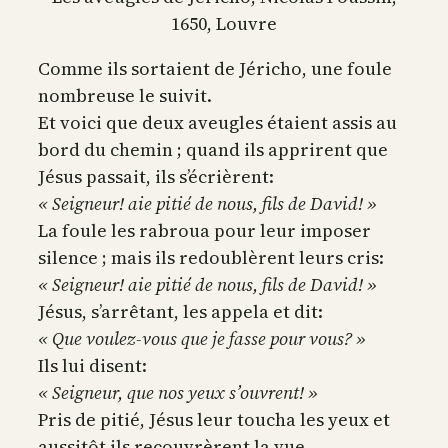
1650, Louvre
Comme ils sortaient de Jéricho, une foule
nombreuse le suivit.
Et voici que deux aveugles étaient assis au
bord du chemin ; quand ils apprirent que
Jésus passait, ils s’écrièrent:
« Seigneur! aie pitié de nous, fils de David! »
La foule les rabroua pour leur imposer
silence ; mais ils redoublèrent leurs cris:
« Seigneur! aie pitié de nous, fils de David! »
Jésus, s’arrêtant, les appela et dit:
« Que voulez-vous que je fasse pour vous? »
Ils lui disent:
« Seigneur, que nos yeux s’ouvrent! »
Pris de pitié, Jésus leur toucha les yeux et
aussitôt ils recouvrèrent la vue.