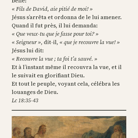
belle:
« Fils de David, aie pitié de moi! »
Jésus s’arrêta et ordonna de le lui amener.
Quand il fut près, il lui demanda:
« Que veux-tu que je fasse pour toi? »
« Seigneur »
, dit-il,
« que je recouvre la vue! »
Jésus lui dit:
« Recouvre la vue ; ta foi t’a sauvé. »
Et à l’instant même il recouvra la vue, et il
le suivait en glorifiant Dieu.
Et tout le peuple, voyant cela, célébra les
louanges de Dieu.
Lc 18:35-43