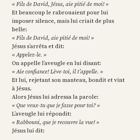
« Fils de David, Jésus, aie pitié de moi! »
Et beaucoup le rabrouaient pour lui
imposer silence, mais lui criait de plus
belle:
« Fils de David, aie pitié de moi! »
Jésus s’arrêta et dit:
« Appelez-le. »
On appelle l’aveugle en lui disant:
« Aie confiance! Lève-toi, il t’appelle. »
Et lui, rejetant son manteau, bondit et vint
à Jésus.
Alors Jésus lui adressa la parole:
« Que veux-tu que je fasse pour toi? »
L’aveugle lui répondit:
« Rabbouni, que je recouvre la vue! »
Jésus lui dit: