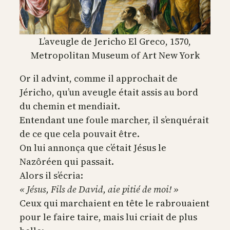
L’aveugle de Jericho El Greco, 1570,
Metropolitan Museum of Art New York
Or il advint, comme il approchait de
Jéricho, qu’un aveugle était assis au bord
du chemin et mendiait.
Entendant une foule marcher, il s’enquérait
de ce que cela pouvait être.
On lui annonça que c’était Jésus le
Nazôréen qui passait.
Alors il s’écria:
« Jésus, Fils de David, aie pitié de moi! »
Ceux qui marchaient en tête le rabrouaient
pour le faire taire, mais lui criait de plus