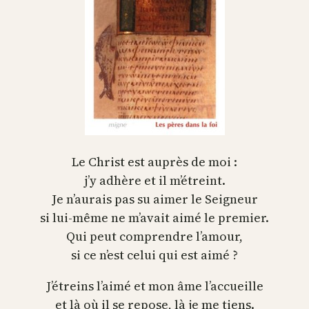
Le Christ est auprès de moi :
j’y adhère et il m’étreint.
Je n’aurais pas su aimer le Seigneur
si lui-même ne m’avait aimé le premier.
Qui peut comprendre l’amour,
si ce n’est celui qui est aimé ?
J’étreins l’aimé et mon âme l’accueille
et là où il se repose, là je me tiens.