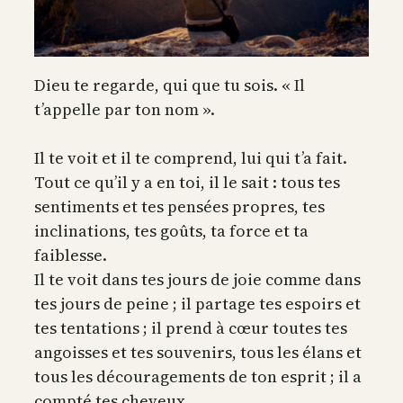
Dieu te regarde, qui que tu sois. « Il
t’appelle par ton nom ».
Il te voit et il te comprend, lui qui t’a fait.
Tout ce qu’il y a en toi, il le sait : tous tes
sentiments et tes pensées propres, tes
inclinations, tes goûts, ta force et ta
faiblesse.
Il te voit dans tes jours de joie comme dans
tes jours de peine ; il partage tes espoirs et
tes tentations ; il prend à cœur toutes tes
angoisses et tes souvenirs, tous les élans et
tous les découragements de ton esprit ; il a
compté tes cheveux…