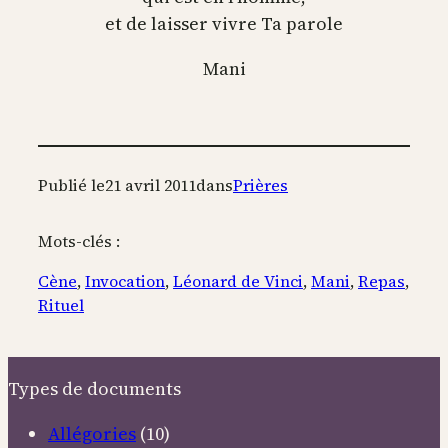
et de laisser vivre Ta parole
Mani
Publié le
21 avril 2011
dans
Prières
Mots-clés :
Cène
, 
Invocation
, 
Léonard de Vinci
, 
Mani
, 
Repas
, 
Rituel
Types de documents
Allégories
(10)