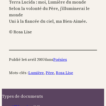
Terra Lucida : moi, Lumière du monde
Selon la volonté du Père, j’illuminerai le
monde
Uni à la fiancée du ciel, ma Bien-Aimée.
© Rosa Lise
Publié le
6 avril 2007
dans
Poésies
Mots-clés :
Lumière
, 
Père
, 
Rosa Lise
Types de documents