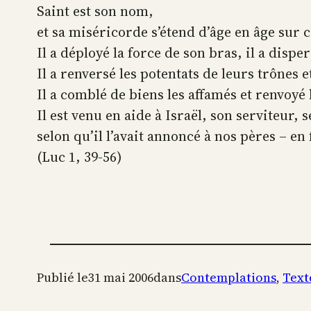
Saint est son nom,
et sa miséricorde s’étend d’âge en âge sur 
Il a déployé la force de son bras, il a dis
Il a renversé les potentats de leurs trônes 
Il a comblé de biens les affamés et renvoyé 
Il est venu en aide à Israël, son serviteur,
selon qu’il l’avait annoncé à nos pères – en
(Luc 1, 39-56)
Publié le
31 mai 2006
dans
Contemplations
, 
Text