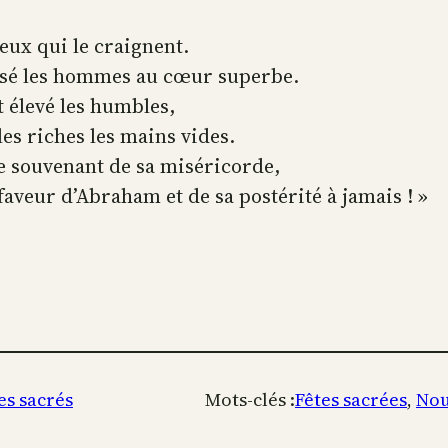
ceux qui le craignent.
persé les hommes au cœur superbe.
et élevé les humbles,
les riches les mains vides.
 se souvenant de sa miséricorde,
 faveur d’Abraham et de sa postérité à jamais ! »
es sacrés
Mots-clés :
Fêtes sacrées
, 
Nou