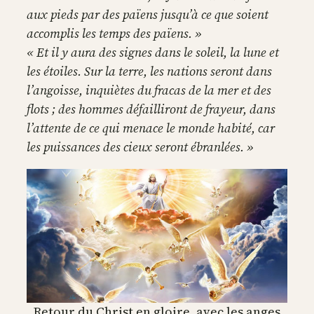
aux pieds par des païens jusqu’à ce que soient
accomplis les temps des païens. »
« Et il y aura des signes dans le soleil, la lune et
les étoiles. Sur la terre, les nations seront dans
l’angoisse, inquiètes du fracas de la mer et des
flots ; des hommes défailliront de frayeur, dans
l’attente de ce qui menace le monde habité, car
les puissances des cieux seront ébranlées. »
Retour du Christ en gloire, avec les anges