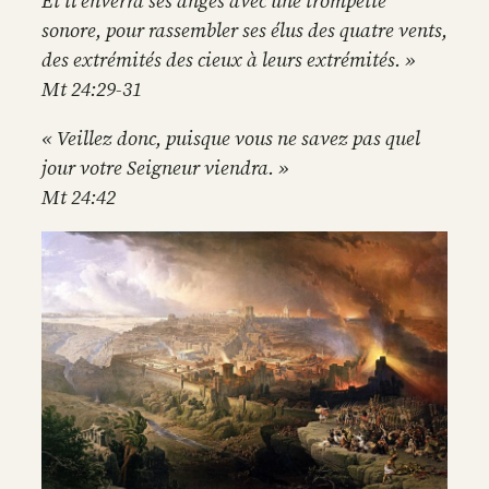
Et il enverra ses anges avec une trompette
sonore, pour rassembler ses élus des quatre vents,
des extrémités des cieux à leurs extrémités. »
Mt 24:29-31
« Veillez donc, puisque vous ne savez pas quel
jour votre Seigneur viendra. »
Mt 24:42