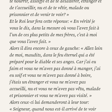
te nourrir, assoiffé et de te désaltérer, étranger et
de t’accueillir, nu et de te vêtir, malade ou
prisonnier et de venir te voir? »
Et le Roi leur fera cette réponse: « En vérité je
vous le dis, dans la mesure où vous l’avez fait à
l’un de ces plus petits de mes frères, c’est à moi
que vous l’avez fait. »
Alors il dira encore à ceux de gauche: « Allez loin
de moi, maudits, dans le feu éternel qui a été
préparé pour le diable et ses anges. Car j’ai eu
faim et vous ne m’avez pas donné à manger, j’ai
eu soif et vous ne m’avez pas donné à boire,
j’étais un étranger et vous ne m’avez pas
accueilli, nu et vous ne m’avez pas vêtu, malade
et prisonnier et vous ne m’avez pas visité. »
Alors ceux-ci lui demanderont à leur tour:
« Seigneur, quand nous est-il arrivé de te voir