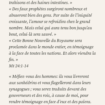
trahisons et des haines intestines. »
« Des faux prophètes surgiront nombreux et
abuseront bien des gens. Par suite de l’iniquité
croissante, l’amour se refroidira chez le grand
nombre. Mais celui qui aura tenu bon jusqu’au
bout, celui-là sera sauvé. »
« Cette Bonne Nouvelle du Royaume sera
proclamée dans le monde entier, en témoignage
à la face de toutes les nations. Et alors viendra la
fin. »
Mt 24:1-14
« Méfiez-vous des hommes: ils vous livreront
aux sanhédrins et vous flagelleront dans leurs
synagogues ; vous serez traduits devant des
gouverneurs et des rois, à cause de moi, pour
rendre témoignage en face d’eux et des païens.