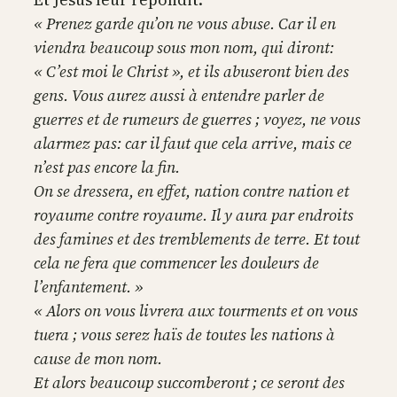
« Prenez garde qu’on ne vous abuse. Car il en
viendra beaucoup sous mon nom, qui diront:
« C’est moi le Christ », et ils abuseront bien des
gens. Vous aurez aussi à entendre parler de
guerres et de rumeurs de guerres ; voyez, ne vous
alarmez pas: car il faut que cela arrive, mais ce
n’est pas encore la fin.
On se dressera, en effet, nation contre nation et
royaume contre royaume. Il y aura par endroits
des famines et des tremblements de terre. Et tout
cela ne fera que commencer les douleurs de
l’enfantement. »
« Alors on vous livrera aux tourments et on vous
tuera ; vous serez haïs de toutes les nations à
cause de mon nom.
Et alors beaucoup succomberont ; ce seront des