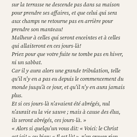
sur la terrasse ne descende pas dans sa maison
pour prendre ses affaires, et que celui qui sera
aux champs ne retourne pas en arrière pour
prendre son manteau!
Malheur à celles qui seront enceintes et à celles
qui allaiteront en ces jours-là!
Priez pour que votre fuite ne tombe pas en hiver,
ni un sabbat.
Car il y aura alors une grande tribulation, telle
qu’il n’y en a pas eu depuis le commencement du
monde jusqu’à ce jour, et qu’il n’y en aura jamais
plus.
Et si ces jours-là n’avaient été abrégés, nul
n’aurait eu la vie sauve ; mais à cause des élus,
ils seront abrégés, ces jours-là. »
« Alors si quelqu’un vous dit: « Voici: le Christ
est ici! » ou bien: « Il est là! », n’en croyez rien.