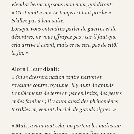
viendra beaucoup sous mon nom, qui diront:
« C’est moi! » et « Le temps est tout proche ».
N’allez pas à leur suite.
Lorsque vous entendrez parler de guerres et de
désordres, ne vous effrayez pas ; car il faut que
cela arrive d’abord, mais ce ne sera pas de sitôt
la fin. »
Alors il leur disait:
« On se dressera nation contre nation et
royaume contre royaume. Il y aura de grands
tremblements de terre et, par endroits, des pestes
et des famines ; il y aura aussi des phénomènes
terribles et, venant du ciel, de grands signes. »
« Mais, avant tout cela, on portera les mains sur
vous, on vous persécutera, on vous livrera aux