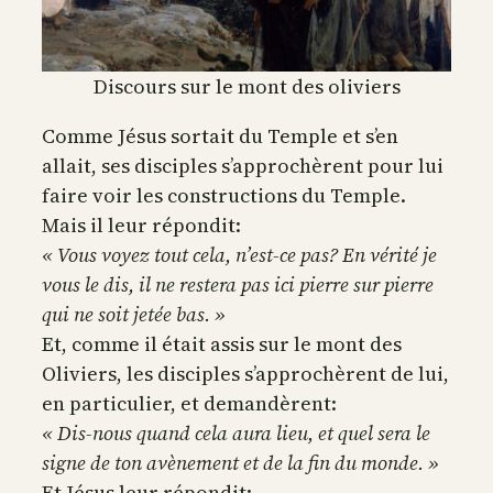
Discours sur le mont des oliviers
Comme Jésus sortait du Temple et s’en
allait, ses disciples s’approchèrent pour lui
faire voir les constructions du Temple.
Mais il leur répondit:
« Vous voyez tout cela, n’est-ce pas? En vérité je
vous le dis, il ne restera pas ici pierre sur pierre
qui ne soit jetée bas. »
Et, comme il était assis sur le mont des
Oliviers, les disciples s’approchèrent de lui,
en particulier, et demandèrent:
« Dis-nous quand cela aura lieu, et quel sera le
signe de ton avènement et de la fin du monde. »
Et Jésus leur répondit: