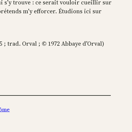
 s’y trouve : ce serait vouloir cueillir sur
e prétends m’y efforcer. Étudions ici sur
5 ; trad. Orval ; © 1972 Abbaye d’Orval)
rôme