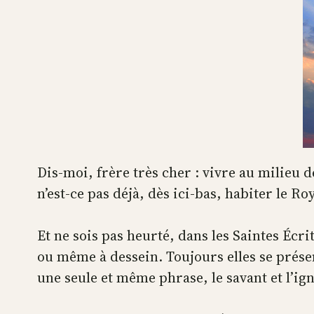
Dis-moi, frère très cher : vivre au milieu 
n’est-ce pas déjà, dès ici-bas, habiter le R
Et ne sois pas heurté, dans les Saintes Écri
ou même à dessein. Toujours elles se présen
une seule et même phrase, le savant et l’i