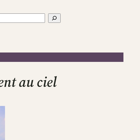
ercher
ent au ciel