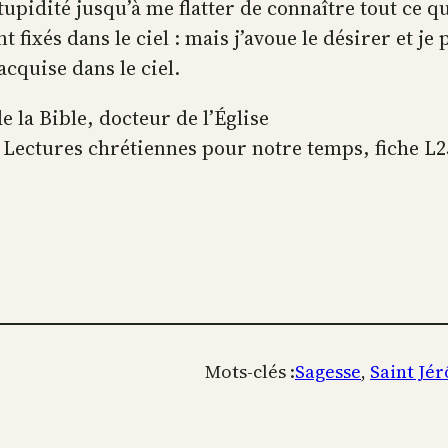
upidité jusqu’à me flatter de connaître tout ce qui
nt fixés dans le ciel : mais j’avoue le désirer et j
acquise dans le ciel.
 la Bible, docteur de l’Église
n Lectures chrétiennes pour notre temps, fiche L2
Mots-clés :
Sagesse
, 
Saint Jé