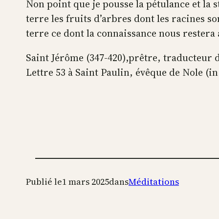
Non point que je pousse la pétulance et la st
terre les fruits d’arbres dont les racines so
terre ce dont la connaissance nous restera 
Saint Jérôme (347-420),prêtre, traducteur de
Lettre 53 à Saint Paulin, évêque de Nole (i
Publié le
1 mars 2025
dans
Méditations