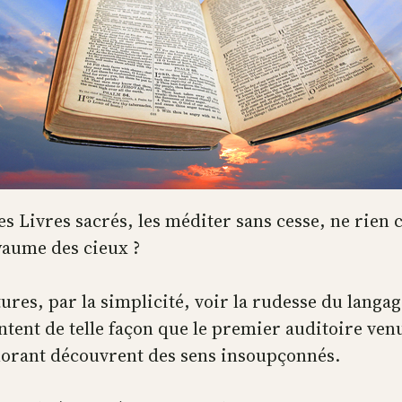
des Livres sacrés, les méditer sans cesse, ne rien
oyaume des cieux ?
tures, par la simplicité, voir la rudesse du langag
tent de telle façon que le premier auditoire venu
gnorant découvrent des sens insoupçonnés.