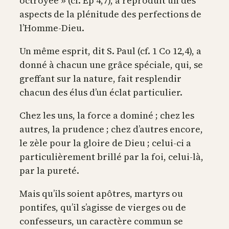
octroyée » (cf. Ep 4,7), a reproduit un des
aspects de la plénitude des perfections de
l’Homme-Dieu.
Un même esprit, dit S. Paul (cf. 1 Co 12,4), a
donné à chacun une grâce spéciale, qui, se
greffant sur la nature, fait resplendir
chacun des élus d’un éclat particulier.
Chez les uns, la force a dominé ; chez les
autres, la prudence ; chez d’autres encore,
le zèle pour la gloire de Dieu ; celui-ci a
particulièrement brillé par la foi, celui-là,
par la pureté.
Mais qu’ils soient apôtres, martyrs ou
pontifes, qu’il s’agisse de vierges ou de
confesseurs, un caractère commun se