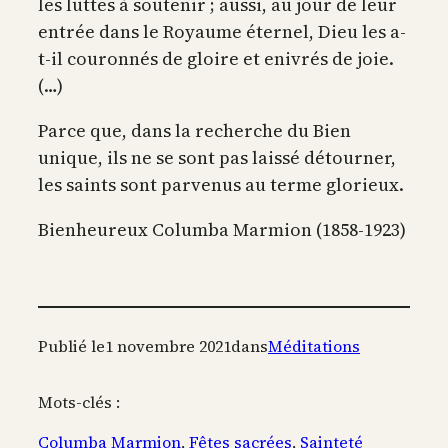
les luttes à soutenir ; aussi, au jour de leur
entrée dans le Royaume éternel, Dieu les a-
t-il couronnés de gloire et enivrés de joie.
(…)
Parce que, dans la recherche du Bien
unique, ils ne se sont pas laissé détourner,
les saints sont parvenus au terme glorieux.
Bienheureux Columba Marmion (1858-1923)
Publié le
1 novembre 2021
dans
Méditations
Mots-clés :
Columba Marmion
, 
Fêtes sacrées
, 
Sainteté