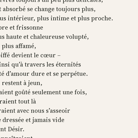
t absorbé se change toujours plus,
lus intérieur, plus intime et plus proche.
bre et frissonne
us haute et chaleureuse volupté,
 plus affamé,
iffé devient le cœur –
ainsi qu’à travers les éternités
té d’amour dure et se perpétue.
 restent à jeun,
vaient goûté seulement une fois,
eraient tout là
raient avec nous s’asseoir
e dressée et jamais vide
nt Désir.