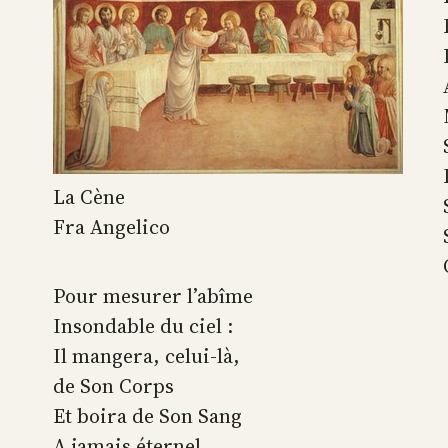
La Cène
Fra Angelico
Pour mesurer l’abîme
Insondable du ciel :
Il mangera, celui-là,
de Son Corps
Et boira de Son Sang
A jamais éternel.