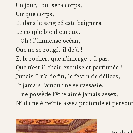
Un jour, tout sera corps,
Unique corps,
Et dans le sang céleste baignera
Le couple bienheureux.
– Oh ! l’immense océan,
Que ne se rougit-il déjà !
Et le rocher, que n’émerge-t-il pas,
Que n’est-il chair exquise et parfumée !
Jamais il n’a de fin, le festin de délices,
Et jamais l’amour ne se rassasie.
Il ne possède l’être aimé jamais assez,
Ni d’une étreinte assez profonde et personn
Par des 