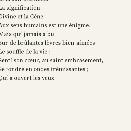
La signification
Divine et la Cène
Aux sens humains est une énigme.
Mais qui jamais a bu
Sur de brûlantes lèvres bien-aimées
Le souffle de la vie ;
Senti son cœur, au saint embrasement,
Se fondre en ondes frémissantes ;
Qui a ouvert les yeux