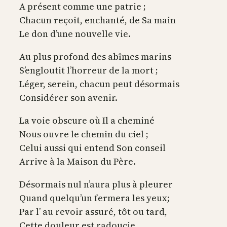
A présent comme une patrie ;
Chacun reçoit, enchanté, de Sa main
Le don d’une nouvelle vie.
Au plus profond des abîmes marins
S’engloutit l’horreur de la mort ;
Léger, serein, chacun peut désormais
Considérer son avenir.
La voie obscure où Il a cheminé
Nous ouvre le chemin du ciel ;
Celui aussi qui entend Son conseil
Arrive à la Maison du Père.
Désormais nul n’aura plus à pleurer
Quand quelqu’un fermera les yeux;
Par l’ au revoir assuré, tôt ou tard,
Cette douleur est radoucie.