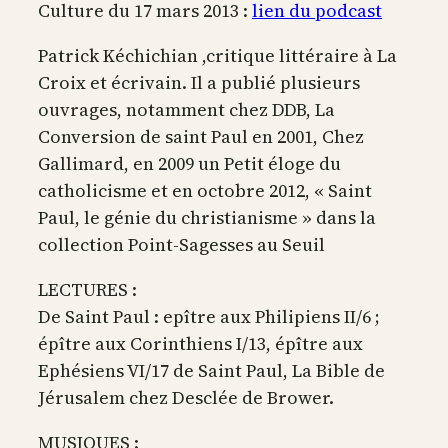
Culture du 17 mars 2013 :
lien du podcast
Patrick Kéchichian ,critique littéraire à La
Croix et écrivain. Il a publié plusieurs
ouvrages, notamment chez DDB, La
Conversion de saint Paul en 2001, Chez
Gallimard, en 2009 un Petit éloge du
catholicisme et en octobre 2012, « Saint
Paul, le génie du christianisme » dans la
collection Point-Sagesses au Seuil
LECTURES :
De Saint Paul : epître aux Philipiens II/6 ;
épître aux Corinthiens I/13, épître aux
Ephésiens VI/17 de Saint Paul, La Bible de
Jérusalem chez Desclée de Brower.
MUSIQUES :