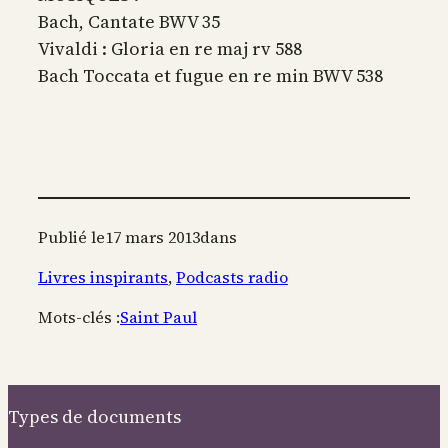
Bach, Cantate BWV 35
Vivaldi : Gloria en re maj rv 588
Bach Toccata et fugue en re min BWV 538
Publié le
17 mars 2013
dans
Livres inspirants
, 
Podcasts radio
Mots-clés :
Saint Paul
Types de documents