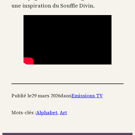
une inspiration du Souffle Divin.
Publié le
29 mars 2026
dans
Emissions TV
Mots-clés :
Alphabet
, 
Art