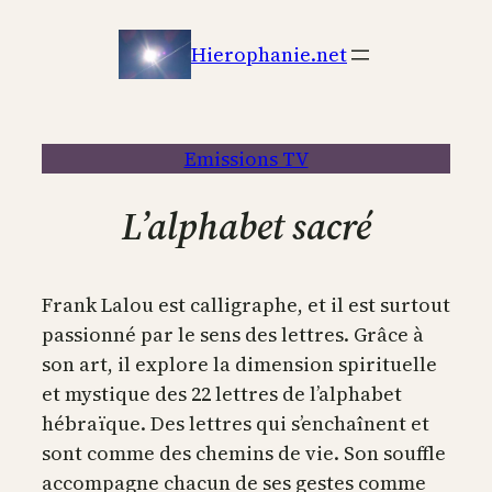
Aller
au
Hierophanie.net
contenu
Emissions TV
L’alphabet sacré
Frank Lalou est calligraphe, et il est surtout
passionné par le sens des lettres. Grâce à
son art, il explore la dimension spirituelle
et mystique des 22 lettres de l’alphabet
hébraïque. Des lettres qui s’enchaînent et
sont comme des chemins de vie. Son souffle
accompagne chacun de ses gestes comme